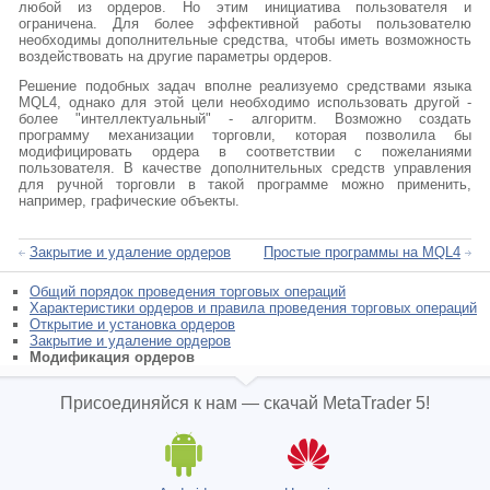
любой из ордеров. Но этим инициатива пользователя и
ограничена. Для более эффективной работы пользователю
необходимы дополнительные средства, чтобы иметь возможность
воздействовать на другие параметры ордеров.
Решение подобных задач вполне реализуемо средствами языка
MQL4, однако для этой цели необходимо использовать другой -
более "интеллектуальный" - алгоритм. Возможно создать
программу механизации торговли, которая позволила бы
модифицировать ордера в соответствии с пожеланиями
пользователя. В качестве дополнительных средств управления
для ручной торговли в такой программе можно применить,
например, графические объекты.
Закрытие и удаление ордеров
Простые программы на MQL4
Общий порядок проведения торговых операций
Характеристики ордеров и правила проведения торговых операций
Открытие и установка ордеров
Закрытие и удаление ордеров
Модификация ордеров
Присоединяйся к нам — скачай MetaTrader 5!