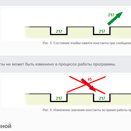
Рис. 5. Состояние ячейки памяти константы при сообщени
нты не может быть изменено в процессе работы программы.
Рис. 6. Изменение значения константы во время работы 
нной