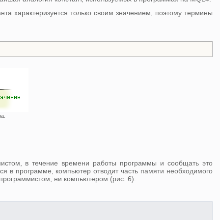
танта характеризуется только своим значением, поэтому термины
а.
мистом, в течение времени работы программы и сообщать это
ся в программе, компьютер отводит часть памяти необходимого
программистом, ни компьютером (рис. 6).