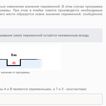
ться изменение значения переменной. В этом случае программа
граммы. При этом в ячейке памяти производятся необходимые
 его месте образуется новое значение переменной, сообщённое
азвание (имя) переменной остаётся неизменным всегда.
 значения от программы.
ы А и В являются переменными, а 7 и 3 - константами: