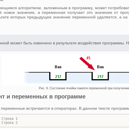
няющимся алгоритмом, заложенным в программу, может потребова
 новое значение, а переменная получает это значение от про
льтате которых предыдущее значение переменной удаляется, а на
нной может быть изменено в результате воздействия программы. Н
Рис. 9. Состояние ячейки памяти переменной при получении
нт и переменных в программе
 переменные встречаются в операторах. В данном тексте программ
 Строка 1
 Строка 2