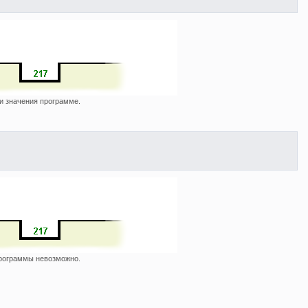
и значения программе.
программы невозможно.