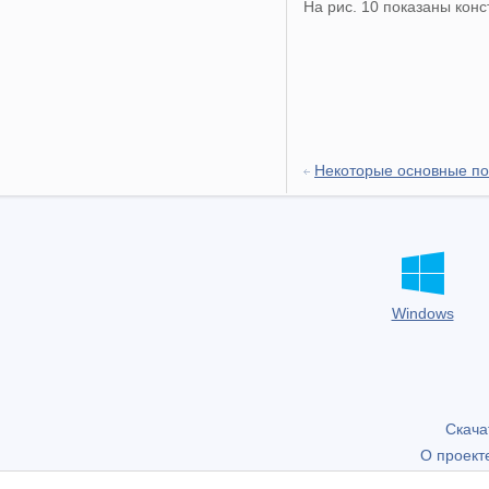
На рис. 10 показаны кон
Некоторые основные по
Windows
Скача
О проект