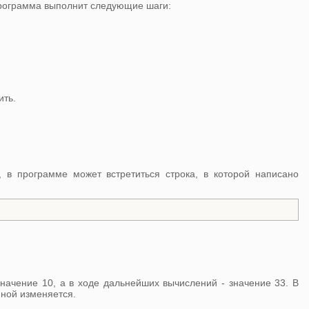
программа выполнит следующие шаги:
ить.
в программе может встретиться строка, в которой написано
начение 10, а в ходе дальнейших вычислений - значение 33. В
нной изменяется.