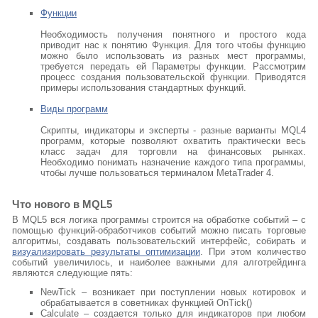
Функции
Необходимость получения понятного и простого кода
приводит нас к понятию Функция. Для того чтобы функцию
можно было использовать из разных мест программы,
требуется передать ей Параметры функции. Рассмотрим
процесс создания пользовательской функции. Приводятся
примеры использования стандартных функций.
Виды программ
Скрипты, индикаторы и эксперты - разные варианты MQL4
программ, которые позволяют охватить практически весь
класс задач для торговли на финансовых рынках.
Необходимо понимать назначение каждого типа программы,
чтобы лучше пользоваться терминалом MetaTrader 4.
Что нового в MQL5
В MQL5 вся логика программы строится на обработке событий – с
помощью функций-обработчиков событий можно писать торговые
алгоритмы, создавать пользовательский интерфейс, собирать и
визуализировать результаты оптимизации
. При этом количество
событий увеличилось, и наиболее важными для алготрейдинга
являются следующие пять:
NewTick – возникает при поступлении новых котировок и
обрабатывается в советниках функцией OnTick()
Calculate – создается только для индикаторов при любом