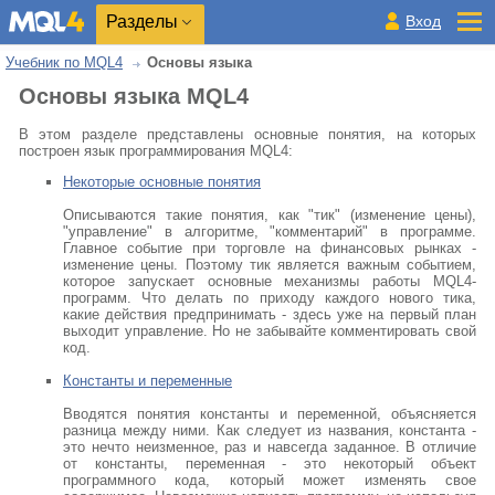
Разделы
Вход
Учебник по MQL4
Основы языка
Основы языка MQL4
В этом разделе представлены основные понятия, на которых
построен язык программирования MQL4:
Некоторые основные понятия
Описываются такие понятия, как "тик" (изменение цены),
"управление" в алгоритме, "комментарий" в программе.
Главное событие при торговле на финансовых рынках -
изменение цены. Поэтому тик является важным событием,
которое запускает основные механизмы работы MQL4-
программ. Что делать по приходу каждого нового тика,
какие действия предпринимать - здесь уже на первый план
выходит управление. Но не забывайте комментировать свой
код.
Константы и переменные
Вводятся понятия константы и переменной, объясняется
разница между ними. Как следует из названия, константа -
это нечто неизменное, раз и навсегда заданное. В отличие
от константы, переменная - это некоторый объект
программного кода, который может изменять свое