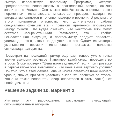
быстро исполняемую программу. Программа, которую
предполагается использовать в практической работе, обычно
значительно больше. Она может обрабатывать значения сотен
переменных, использовать множество проверок, каждая из
которых выполняется в течение некоторого времени. В результате
этого появляется опасность, что длительность работы
специальной функции start() превысит временной промежуток
между тиками. Это будет означать, что некоторые тики могут
остаться необработанными. Разумеется, это - крайне
нежелательная ситуация, и программисту следует прилагать
усилия для того, чтобы не допустить этого. Одним из методов
уменьшения времени исполнения программы является
оптимизация алгоритма.
Посмотрим на последний пример ещё раз, теперь уже с точки
зрения экономии ресурсов. Например, какой смысл проводить во
втором блоке проверку "Цена ниже заданной?", если при проверке
в первом блоке уже выяснилось, что цена выше верхнего уровня?
Понятно, что в этом случае цена не может оказаться ниже нижнего
уровня, значит, при этих условиях выполнять проверку во втором
блоке (а также исполнять набор операторов в этом блоке) нет
необходимости.
Решение задачи 10. Вариант 2
Учитывая эти рассуждения, рассмотрим следующий,
оптимизированный алгоритм: