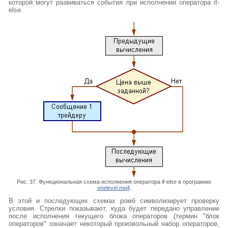
которой могут развиваться события при исполнении оператора if-
else.
Рис. 37. Функциональная схема исполнения оператора if-else в программе
onelevel.mq4
.
В этой и последующих схемах ромб символизирует проверку
условия. Стрелки показывают, куда будет передано управление
после исполнения текущего блока операторов (термин "блок
операторов" означает некоторый произвольный набор операторов,