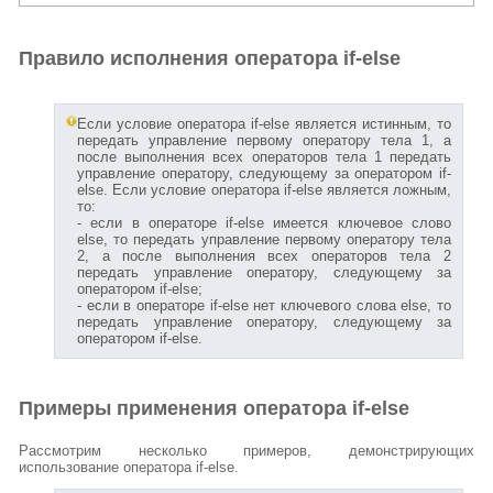
Правило исполнения оператора if-else
Если условие оператора if-else является истинным, то
передать управление первому оператору тела 1, а
после выполнения всех операторов тела 1 передать
управление оператору, следующему за оператором if-
else. Если условие оператора if-else является ложным,
то:
- если в операторе if-else имеется ключевое слово
else, то передать управление первому оператору тела
2, а после выполнения всех операторов тела 2
передать управление оператору, следующему за
оператором if-else;
- если в операторе if-else нет ключевого слова else, то
передать управление оператору, следующему за
оператором if-else.
Примеры применения оператора if-else
Рассмотрим несколько примеров, демонстрирующих
использование оператора if-else.