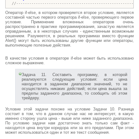
//--------------------------------------------------------
Оператор if-else, в котором проверяется второе условие, является
составной частью первого оператора if-else, проверяющего первое
условие. Применение вложенных операторов очень
распространено в практике программирования, зачастую является
оправданным, а в некоторых случаях - единственным возможным
решением. Разумеется, в реальных программах вместо функции
Alert() могут быть использованы другие функции или операторы,
выполняющие полезные действия.
В качестве условия в операторе if-else может быть использовано
сложное выражение.
Задача 11. Составить программу, в которой
реализуются следующие условия: если цена
находится в заданном диапазоне значений, то не
осуществлять никаких действий; если цена вышла за
пределы заданного диапазона, то сообщить об этом
трейдеру.
Условие этой задачи похоже на условие Задачи 10. Разница
состоит в том, что в данном случае нас не интересует, в какую
именно сторону ушла цена - выше или ниже заданного диапазона.
По условию задачи нам достаточно знать только сам факт -
находится цена внутри коридора или за его пределами. При этом
может использоваться один и тот же текст сообщения.